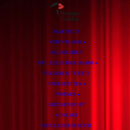
STARTSEITE
WER WIR SIND
NEUIGKEITEN
AKTUELLES PROGRAMM
TERMINE & TICKETS
SPIELSTÄTTEN
PARTNER
STÜCKEARCHIV
KONTAKT
MITGLIEDERBEREICH