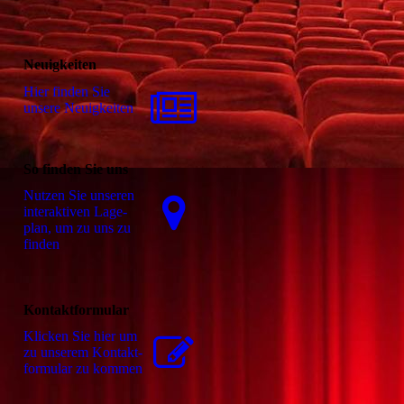
Neuigkeiten
Hier finden Sie
unsere Neuigkeiten
So finden Sie uns
Nutzen Sie unseren
interaktiven La­ge­
plan, um zu uns zu
finden
Kontaktformular
Klicken Sie hier um
zu unserem Kon­takt­
for­mu­lar zu kommen