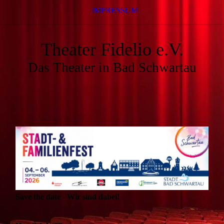
IMPRESSUM
Theater Fidelio e.V.
Das Theater in Bad Schwartau
Save the date - Wir sind dabei!