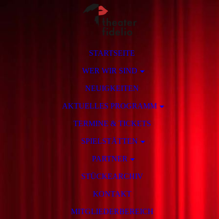
STARTSEITE
WER WIR SIND
NEUIGKEITEN
AKTUELLES PROGRAMM
TERMINE & TICKETS
SPIELSTÄTTEN
PARTNER
STÜCKEARCHIV
KONTAKT
MITGLIEDERBEREICH