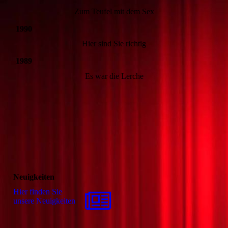
Zum Teufel mit dem Sex
1990
Hier sind Sie richtig
1989
Es war die Lerche
Neuigkeiten
Hier finden Sie
unsere Neuigkeiten