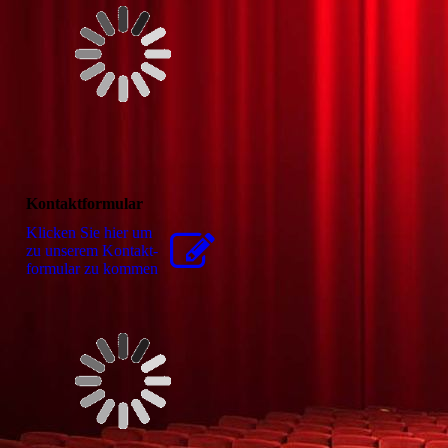
Kontaktformular
Klicken Sie hier um
zu unserem Kon­takt­
for­mu­lar zu kommen