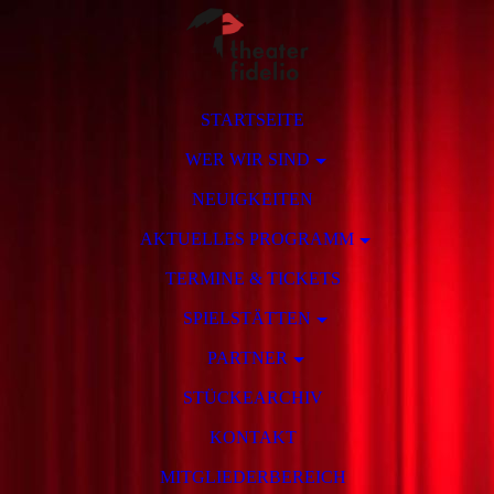
STARTSEITE
WER WIR SIND
NEUIGKEITEN
AKTUELLES PROGRAMM
TERMINE & TICKETS
SPIELSTÄTTEN
PARTNER
STÜCKEARCHIV
KONTAKT
MITGLIEDERBEREICH