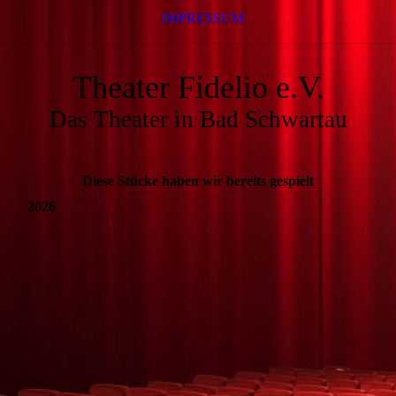
IMPRESSUM
Theater Fidelio e.V.
Das Theater in Bad Schwartau
Diese Stücke haben wir bereits gespielt
2026