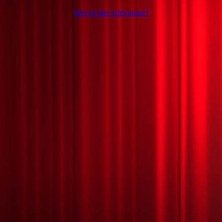
Wer ist hier schwanger?