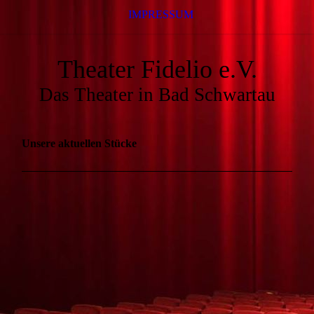
IMPRESSUM
Theater Fidelio e.V.
Das Theater in Bad Schwartau
Unsere aktuellen Stücke