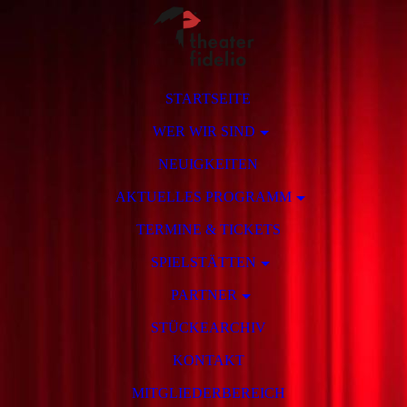
STARTSEITE
WER WIR SIND
NEUIGKEITEN
AKTUELLES PROGRAMM
TERMINE & TICKETS
SPIELSTÄTTEN
PARTNER
STÜCKEARCHIV
KONTAKT
MITGLIEDERBEREICH