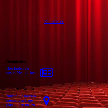
KI und K.O.
Neuigkeiten
Hier finden Sie
unsere Neuigkeiten
So finden Sie uns
Nutzen Sie unseren
interaktiven La­ge­
plan, um zu uns zu