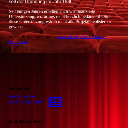
seit der Gründung im Jahr 1986.
Seit einigen Jahren erhalten auch wir finanzielle
Unterstützung, wofür uns recht herzlich bedanken! Ohne
diese Unterstützung wären nicht alle Projekte realisierbar
gewesen.
mehr Informationen unter:
www.stiftungen-sparkasse-
holstein.de
Neuigkeiten
Hier finden Sie
unsere Neuigkeiten
So finden Sie uns