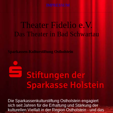
IMPRESSUM
Theater Fidelio e.V.
Das Theater in Bad Schwartau
Sparkassen-Kulturstiftung Ostholstein
Die Sparkassenkulturstiftung Ostholstein engagiert
sich seit Jahren für die Erhaltung und Stärkung der
kulturellen Vielfalt in der Region Ostholstein - und das