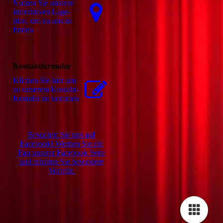
Nutzen Sie unseren
interaktiven La­ge­
plan, um zu uns zu
finden
Kontaktformular
Klicken Sie hier um
zu unserem Kon­takt­
for­mu­lar zu kommen
Besuchen Sie uns auf
Facebook! Werden Sie ein
Fan unserer Facebook Seite
und erhalten Sie besondere
Vorteile.