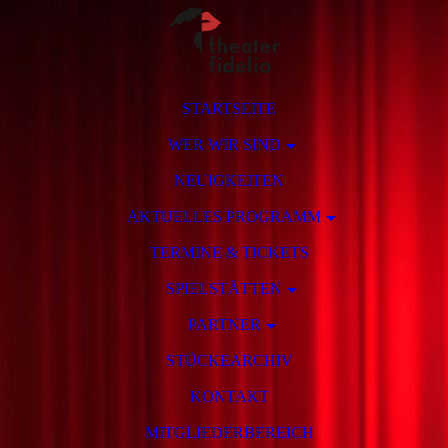
STARTSEITE
WER WIR SIND
NEUIGKEITEN
AKTUELLES PROGRAMM
TERMINE & TICKETS
SPIELSTÄTTEN
PARTNER
STÜCKEARCHIV
KONTAKT
MITGLIEDERBEREICH